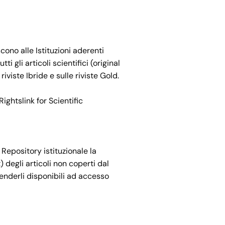
cono alle Istituzioni aderenti
ti gli articoli scientifici (original
viste Ibride e sulle riviste Gold.
ightslink for Scientific
Repository istituzionale la
degli articoli non coperti dal
renderli disponibili ad accesso