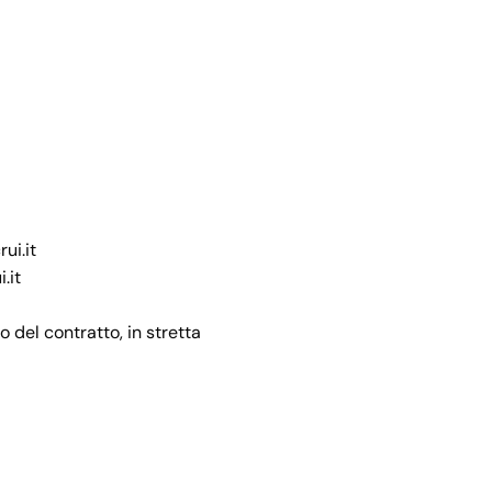
ui.it
.it
del contratto, in stretta