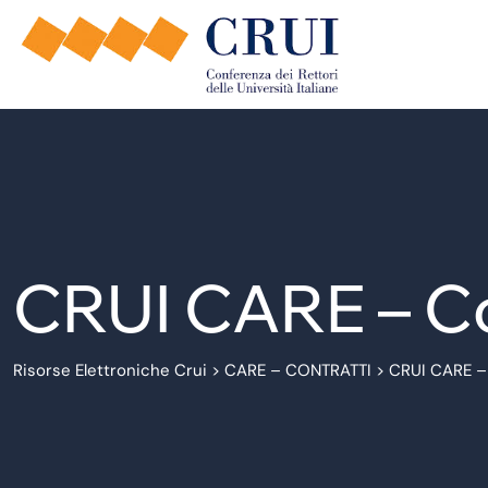
CRUI CARE – C
Risorse Elettroniche Crui
>
CARE – CONTRATTI
>
CRUI CARE –