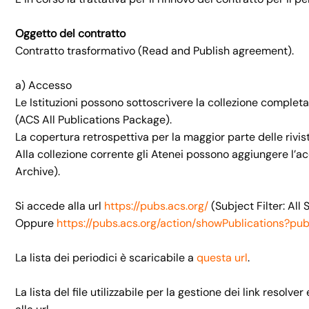
Oggetto del contratto
Contratto trasformativo (Read and Publish agreement).
a) Accesso
Le Istituzioni possono sottoscrivere la collezione completa 
(ACS All Publications Package).
La copertura retrospettiva per la maggior parte delle rivis
Alla collezione corrente gli Atenei possono aggiungere l’a
Archive).
Si accede alla url
https://pubs.acs.org/
(Subject Filter: All
Oppure
https://pubs.acs.org/action/showPublications?pu
La lista dei periodici è scaricabile a
questa url
.
La lista del file utilizzabile per la gestione dei link resolve