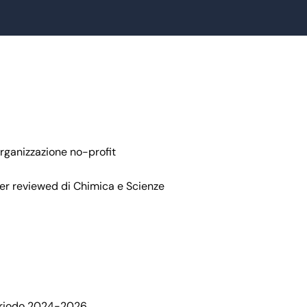
rganizzazione no-profit
peer reviewed di Chimica e Scienze
 periodo 2024-2026.