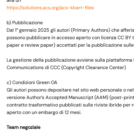
alla url
https://solutions.acs.org/acs-kbart-files
b) Pubblicazione
Dal 1° gennaio 2025 gli autori (Primary Authors) che afferis
possono pubblicare in accesso aperto con
licenza
CC BY tut
paper e review paper) accettati per la pubblicazione sulle ri
La gestione della pubblicazione avviene sulla piattaforma R
Communications di CCC (Copyright Clearance Center)
c) Condizioni Green OA
Gli autori possono depositare nel sito web personale o nel 
versione Author’s Accepted Manuscript (AAM) (post-print) 
contratto trasformativo pubblicati sulle riviste ibride per 
aperto con un embargo di 12 mesi.
Team negoziale