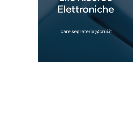
Elettroniche
care.segreteria@crui.it