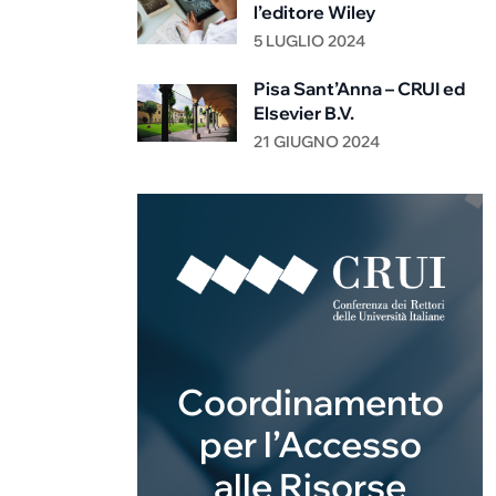
l’editore Wiley
5 LUGLIO 2024
Pisa Sant’Anna – CRUI ed
Elsevier B.V.
21 GIUGNO 2024
Coordinamento
per l’Accesso
alle Risorse