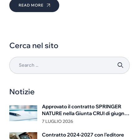
READ MORE
Cerca nel sito
Notizie
Approvato il contratto SPRINGER
NATURE nella Giunta CRUI di giugno
2026
7 LUGLIO 2026
Contratto 2024-2027 con l’editore