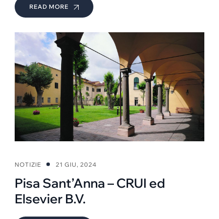
READ MORE
NOTIZIE
21 GIU, 2024
Pisa Sant’Anna – CRUI ed
Elsevier B.V.