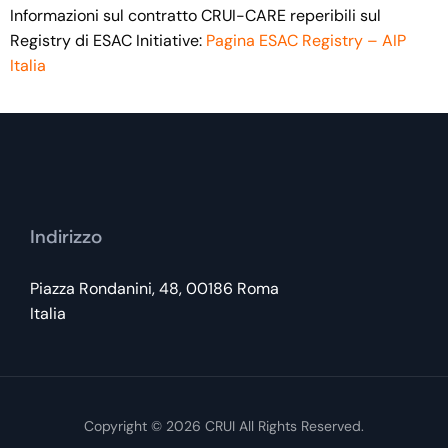
Informazioni sul contratto CRUI-CARE reperibili sul
Registry di ESAC Initiative:
Pagina ESAC Registry – AIP
Italia
Indirizzo
Piazza Rondanini, 48, 00186 Roma
Italia
Copyright © 2026
CRUI
All Rights Reserved.